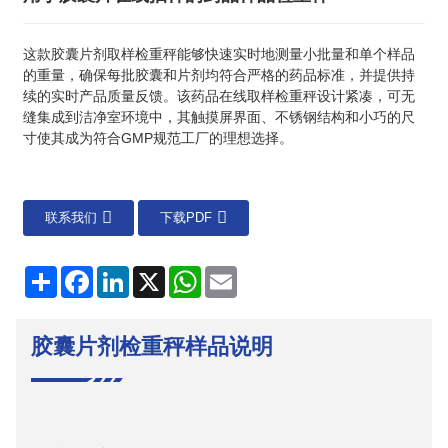
这款胶囊片剂取样检重秤能够快速实时地测量小批量和单个样品
的重量，确保每批胶囊和片剂均符合严格的药品标准，并提供持
续的实时产品质量反馈。该药品在线取样检重秤设计紧凑，可无
缝集成到洁净室环境中，其触摸屏界面、不锈钢结构和小巧的尺
寸使其成为符合GMP规范工厂的理想选择。
联系我们
下载PDF
分
Facebook
LinkedIn
X
WhatsApp
电
享
子
邮
件
胶囊片剂检重秤样品说明