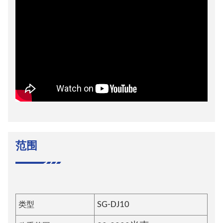
范围
类型
SG-
DJ10