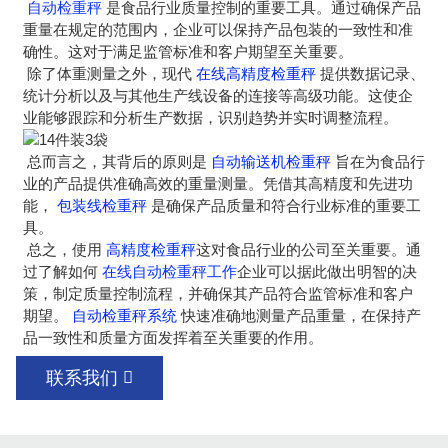
自动检重秤
是食品行业质量控制的重要工具。通过确保产品
重量在规定的范围内，企业可以保持产品包装的一致性和准
确性。这对于满足监管标准和客户期望至关重要。
除了体重测量之外，现代
在线高精度检重秤
提供数据记录、
统计分析以及与其他生产线设备的连接等高级功能。这使企
业能够跟踪和分析生产数据，识别趋势并实时调整流程。
总而言之，其背后的原则是
自动输送机检重秤
旨在为食品行
业的产品提供准确高效的重量测量。凭借其高精度和先进功
能，
包装线检重秤
是确保产品质量和符合行业标准的重要工
具。
总之，使用
高精度检重秤
这对食品行业的公司至关重要。通
过了解如何
在线自动检重秤工作
企业可以据此做出明智的决
策，制定质量控制流程，并确保其产品符合监管标准和客户
期望。
自动检重秤系统
快速准确地测量产品重量，在保持产
品一致性和质量方面发挥着至关重要的作用。
联系我们