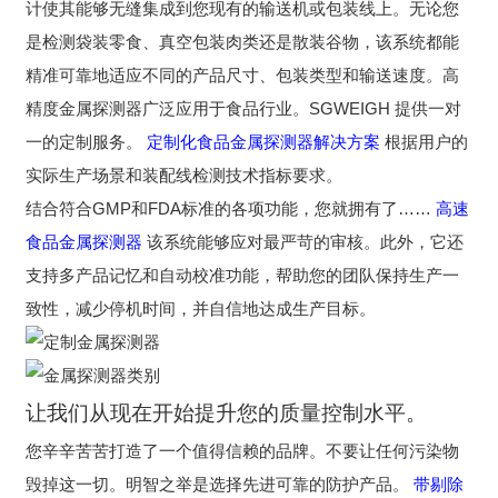
计使其能够无缝集成到您现有的输送机或包装线上。无论您
是检测袋装零食、真空包装肉类还是散装谷物，该系统都能
精准可靠地适应不同的产品尺寸、包装类型和输送速度。高
精度金属探测器广泛应用于食品行业。SGWEIGH 提供一对
一的定制服务。
定制化食品金属探测器解决方案
根据用户的
实际生产场景和装配线检测技术指标要求。
结合符合GMP和FDA标准的各项功能，您就拥有了……
高速
食品金属探测器
该系统能够应对最严苛的审核。此外，它还
支持多产品记忆和自动校准功能，帮助您的团队保持生产一
致性，减少停机时间，并自信地达成生产目标。
让我们从现在开始提升您的质量控制水平。
您辛辛苦苦打造了一个值得信赖的品牌。不要让任何污染物
毁掉这一切。明智之举是选择先进可靠的防护产品。
带剔除