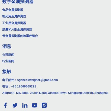
数字金属探测器
食品金属探测器
制药用金属探测器
工业用金属探测器
胶囊和片剂金属探测器
带金属探测器的检重秤组合
消息
公司新闻
行业新闻
接触
电子邮件：
sgcheckweigher@gmail.com
电话：
+86 18069669221
Address: No. 2888, Jiuxin Road, Xinqiao Town, Songjiang District, Shanghai.