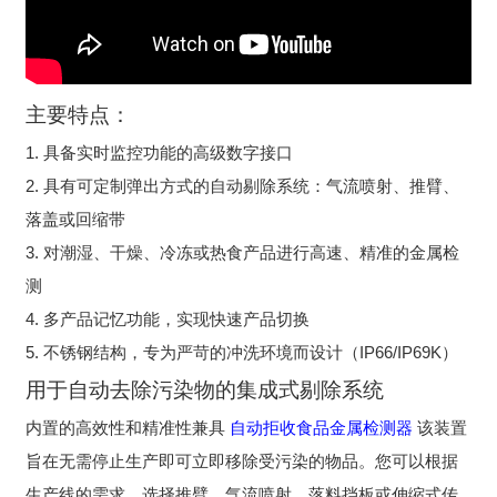
主要特点：
1. 具备实时监控功能的高级数字接口
2. 具有可定制弹出方式的自动剔除系统：气流喷射、推臂、
落盖或回缩带
3. 对潮湿、干燥、冷冻或热食产品进行高速、精准的金属检
测
4. 多产品记忆功能，实现快速产品切换
5. 不锈钢结构，专为严苛的冲洗环境而设计（IP66/IP69K）
用于自动去除污染物的集成式剔除系统
内置的高效性和精准性兼具
自动拒收食品金属检测器
该装置
旨在无需停止生产即可立即移除受污染的物品。您可以根据
生产线的需求，选择推臂、气流喷射、落料挡板或伸缩式传