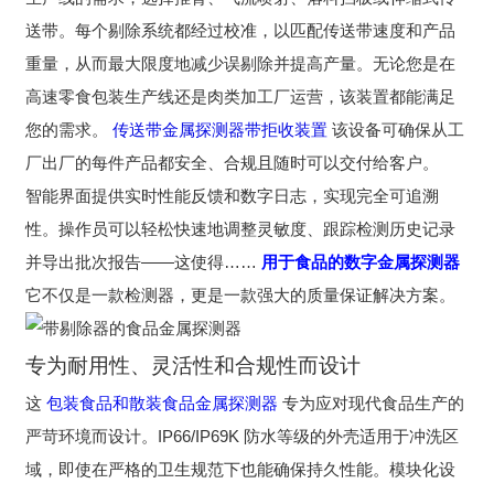
送带。每个剔除系统都经过校准，以匹配传送带速度和产品
重量，从而最大限度地减少误剔除并提高产量。无论您是在
高速零食包装生产线还是肉类加工厂运营，该装置都能满足
您的需求。
传送带金属探测器带拒收装置
该设备可确保从工
厂出厂的每件产品都安全、合规且随时可以交付给客户。
智能界面提供实时性能反馈和数字日志，实现完全可追溯
性。操作员可以轻松快速地调整灵敏度、跟踪检测历史记录
并导出批次报告——这使得……
用于食品的数字金属探测器
它不仅是一款检测器，更是一款强大的质量保证解决方案。
专为耐用性、灵活性和合规性而设计
这
包装食品和散装食品金属探测器
专为应对现代食品生产的
严苛环境而设计。IP66/IP69K 防水等级的外壳适用于冲洗区
域，即使在严格的卫生规范下也能确保持久性能。模块化设