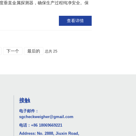
度垂直金属探测器，确保生产过程纯净安全。保
查看详情
下一个
最后的
总共 25
接触
电子邮件：
sgcheckweigher@gmail.com
电话：
+86 18069669221
Address: No. 2888, Jiuxin Road,