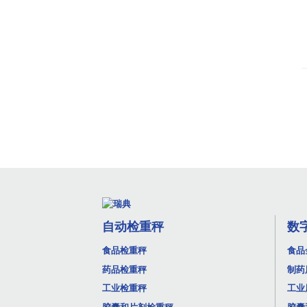
自动检重秤
数
食品检重秤
食品
药品检重秤
制药
工业检重秤
工业