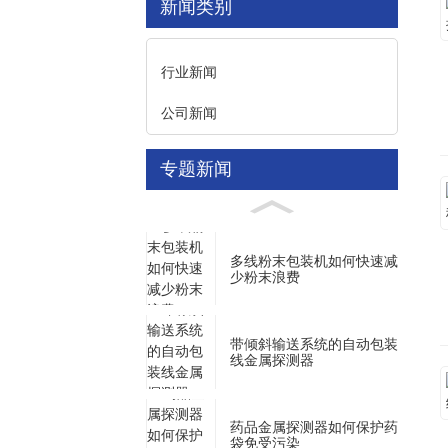
新闻类别
行业新闻
公司新闻
专题新闻
多线粉末包装机如何快速减
少粉末浪费
带倾斜输送系统的自动包装
线金属探测器
药品金属探测器如何保护药
袋免受污染