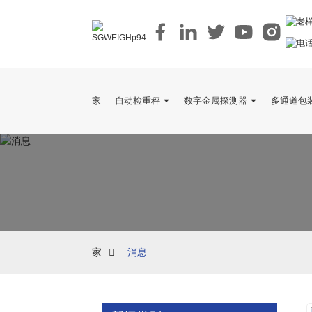
家
自动检重秤
数字金属探测器
多通道包
家
消息