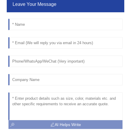
Leave Your Message
AI Helps Write