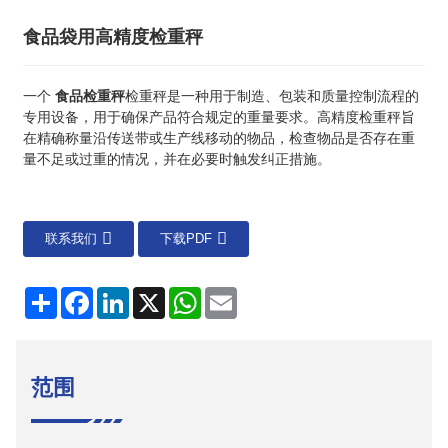
食品袋用高精度检重秤
一个
食品检重秤
检重秤是一种用于制造、包装和质量控制流程的
专用设备，用于确保产品符合规定的重量要求。高精度检重秤旨
在精确称量沿传送带或生产线移动的物品，检查物品是否存在重
量不足或过重的情况，并在必要时触发纠正措施。
联系我们
下载PDF
分
Facebook
LinkedIn
X
WhatsApp
电
享
子
邮
件
范围