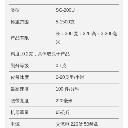
类型
SG-200U
称重范围
5-1500克
长：300 宽：220 高：3-200毫
产品有限
米
精度±0.2克，具体取决于产品
划分等级
0.1克
皮带速度
0-60英里/小时
最高速度
100 件/分钟
腰带宽度
220毫米
机器重量
65公斤
电源
交流电 220伏 50赫兹