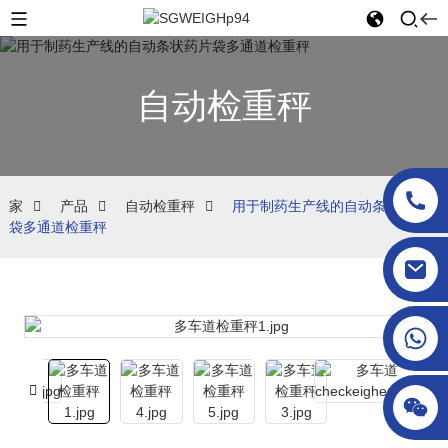
自动检重秤
家
产品
自动检重秤
用于制药生产线的自动条状药片
袋多通道检重秤
sgcheckweigher@gmail.com