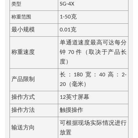
类型
SG-4X
称重范围
1-50克
最小规模
0.01克
单通道速度最高可达每分
称重速度
钟 70 件（取决于产品长
度）
长：180 宽：40 高：2-
产品限制
20（毫米）
操作方式
12英寸屏幕
操作方法
触摸操作
可根据现场实际情况进行
输送方向
放置