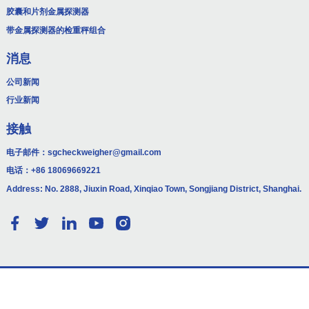
胶囊和片剂金属探测器
带金属探测器的检重秤组合
消息
公司新闻
行业新闻
接触
电子邮件：
sgcheckweigher@gmail.com
电话：
+86 18069669221
Address: No. 2888, Jiuxin Road, Xinqiao Town, Songjiang District, Shanghai.
© 版权所有 - 2010-2024：保留所有权利。
网站地图
资源