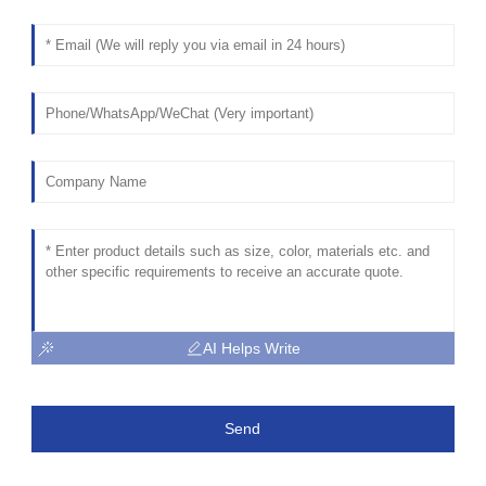
AI Helps Write
Send