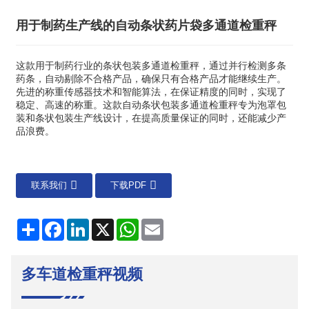
用于制药生产线的自动条状药片袋多通道检重秤
这款用于制药行业的条状包装多通道检重秤，通过并行检测多条
药条，自动剔除不合格产品，确保只有合格产品才能继续生产。
先进的称重传感器技术和智能算法，在保证精度的同时，实现了
稳定、高速的称重。这款自动条状包装多通道检重秤专为泡罩包
装和条状包装生产线设计，在提高质量保证的同时，还能减少产
品浪费。
联系我们
下载PDF
分
Facebook
LinkedIn
X
WhatsApp
电
享
子
邮
件
多车道检重秤视频