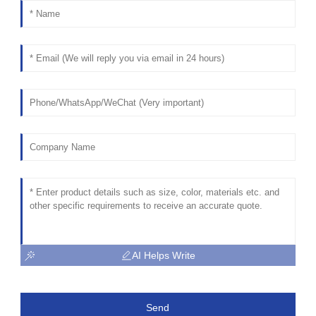
AI Helps Write
Send