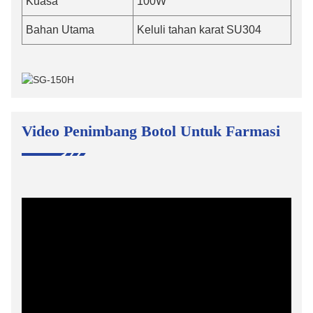
Kuasa
100W
Bahan Utama
Keluli tahan karat SU304
Video Penimbang Botol Untuk Farmasi