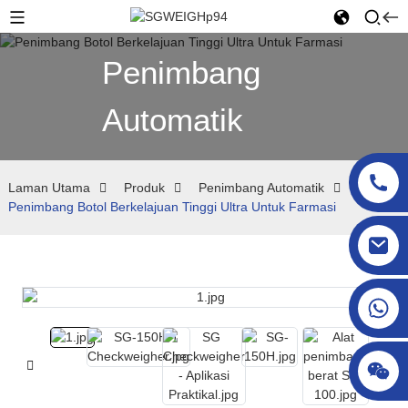
Penimbang
Automatik
Laman Utama
Produk
Penimbang Automatik
Penimbang Botol Berkelajuan Tinggi Ultra Untuk Farmasi
sgcheckweigher@gmail.com