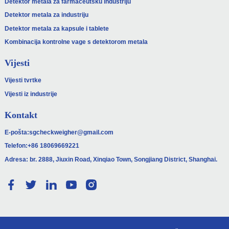
Detektor metala za farmaceutsku industriju
Detektor metala za industriju
Detektor metala za kapsule i tablete
Kombinacija kontrolne vage s detektorom metala
Vijesti
Vijesti tvrtke
Vijesti iz industrije
Kontakt
E-pošta:
sgcheckweigher@gmail.com
Telefon:
+86 18069669221
Adresa: br. 2888, Jiuxin Road, Xinqiao Town, Songjiang District, Shanghai.