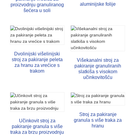
aluminijske folije
proizvodnju granuliranog
šećera u soli
Dvolinijski višelinijski
stroj za pakiranje peleta
Višekanalni stroj za
za hranu za vrećice s
pakiranje granuliranih
trakom
slatkiša s visokom
učinkovitošću
Stroj za pakiranje
granula s više traka za
Učinkovit stroj za
hranu
pakiranje granula s više
traka za brzu proizvodnju