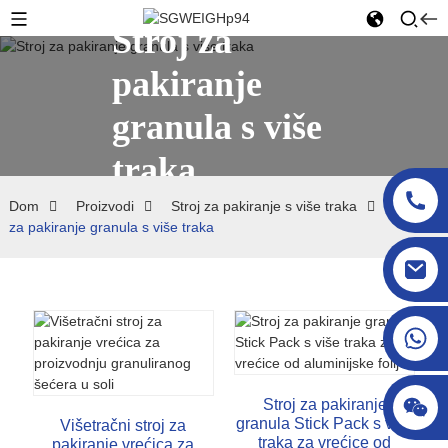
Stroj za
pakiranje
granula s više
traka
Dom
Proizvodi
Stroj za pakiranje s više traka
Stroj
za pakiranje granula s više traka
sgcheckweigher@gmail.com
Stroj za pakiranje
granula Stick Pack s više
Višetračni stroj za
traka za vrećice od
pakiranje vrećica za