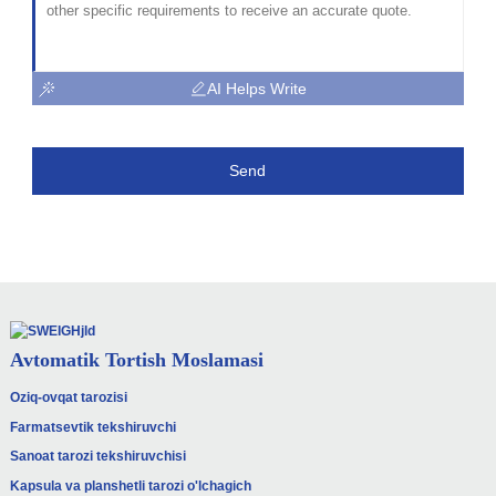
AI Helps Write
Send
Avtomatik Tortish Moslamasi
Oziq-ovqat tarozisi
Farmatsevtik tekshiruvchi
Sanoat tarozi tekshiruvchisi
Kapsula va planshetli tarozi o'lchagich