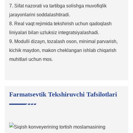
7. Sifat nazorati va tartibga solishga muvofiqlik
jarayonlarini soddalashtiradi.
8. Real vaqt rejimida tekshirish uchun qadoqlash
liniyalari bilan uzluksiz integratsiyalashadi.
9. Modulli dizayn, tozalash oson, minimal parvarish,
kichik maydon, makon cheklangan ishlab chiqarish
muhitlari uchun mos.
Farmatsevtik Tekshiruvchi Tafsilotlari