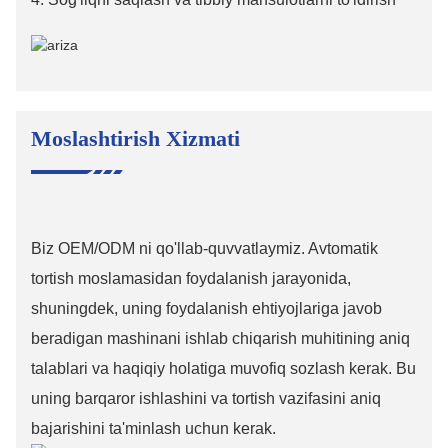
Moslashtirish Xizmati
Biz OEM/ODM ni qo'llab-quvvatlaymiz. Avtomatik
tortish moslamasidan foydalanish jarayonida,
shuningdek, uning foydalanish ehtiyojlariga javob
beradigan mashinani ishlab chiqarish muhitining aniq
talablari va haqiqiy holatiga muvofiq sozlash kerak. Bu
uning barqaror ishlashini va tortish vazifasini aniq
bajarishini ta'minlash uchun kerak.