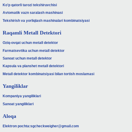
Ko'p qatorli tarozi tekshiruvchisi
Avtomatik vazn saralash mashinasi
Tekshirish va yorliqlash mashinalari kombinatsiyasi
Raqamli Metall Detektori
Oziq-ovqat uchun metall detektor
Farmatsevtika uchun metall detektor
Sanoat uchun metall detektor
Kapsula va planshet metall detektori
Metall detektor kombinatsiyasi bilan tortish moslamasi
Yangiliklar
Kompaniya yangiliklari
Sanoat yangiliklari
Aloqa
Elektron pochta:
sgcheckweigher@gmail.com