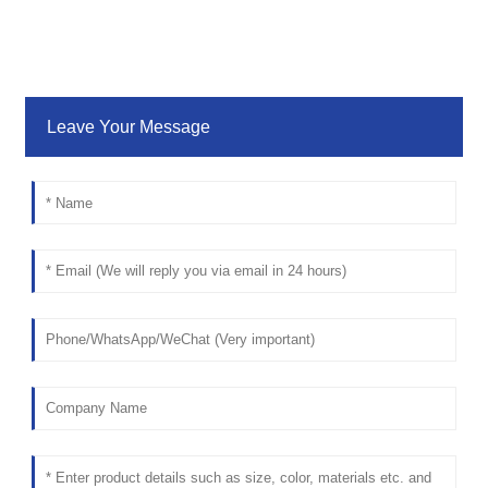
Leave Your Message