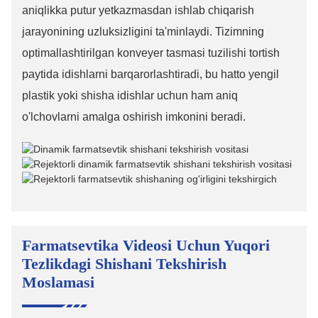
aniqlikka putur yetkazmasdan ishlab chiqarish
jarayonining uzluksizligini ta'minlaydi. Tizimning
optimallashtirilgan konveyer tasmasi tuzilishi tortish
paytida idishlarni barqarorlashtiradi, bu hatto yengil
plastik yoki shisha idishlar uchun ham aniq
o'lchovlarni amalga oshirish imkonini beradi.
Farmatsevtika Videosi Uchun Yuqori
Tezlikdagi Shishani Tekshirish
Moslamasi