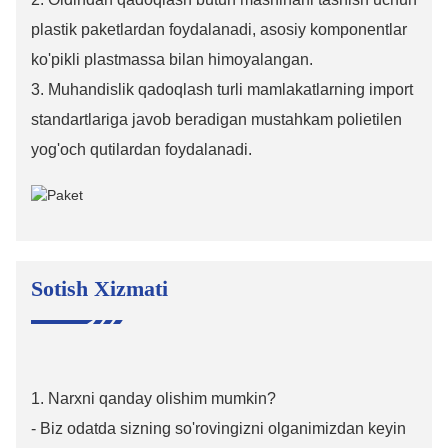
plastik paketlardan foydalanadi, asosiy komponentlar
ko'pikli plastmassa bilan himoyalangan.
3. Muhandislik qadoqlash turli mamlakatlarning import
standartlariga javob beradigan mustahkam polietilen
yog'och qutilardan foydalanadi.
Sotish Xizmati
1. Narxni qanday olishim mumkin?
- Biz odatda sizning so'rovingizni olganimizdan keyin