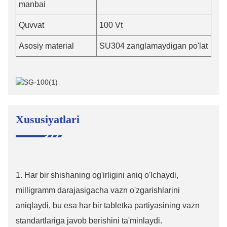
manbai
Quvvat
100 Vt
Asosiy material
SU304 zanglamaydigan po'lat
Xususiyatlari
1. Har bir shishaning og'irligini aniq o'lchaydi,
milligramm darajasigacha vazn o'zgarishlarini
aniqlaydi, bu esa har bir tabletka partiyasining vazn
standartlariga javob berishini ta'minlaydi.