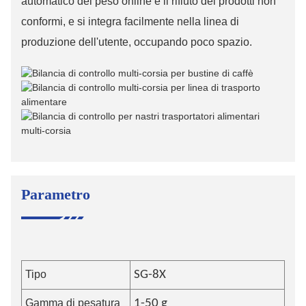
automatico del peso online e il rifiuto dei prodotti non
conformi, e si integra facilmente nella linea di
produzione dell'utente, occupando poco spazio.
Parametro
Tipo
SG-8X
Gamma di pesatura
1-50 g