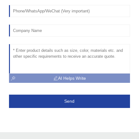
AI Helps Write
Send