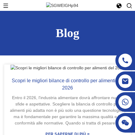
Blog
sgcheckweigher@gmail.com
Scopri le migliori bilance di controllo per alimenti del
2026
Entro il 2026, l'industria alimentare dovrà affrontare nuove
sfide e aspettative. Scegliere la bilancia di controllo per
alimenti più adatta non è più solo una questione tecnologica,
ma è fondamentale per garantire la massima qualità e la
conformità alle normative. Quando si tratta di pesare gli
alimenti, precisione e affidabilità sono assolutamente
»
PER SAPERNE DI PIÙ