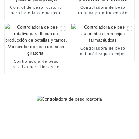
Control de peso rotatorio
Controladora de peso
para botellas de aerosol
rotativa para frascos de
cosmético con plataforma
gotas oftálmicas en líneas
giratoria para pesaje.
de producción farmacéutica
Controladora de peso
automática para cajas
farmacéuticas
Controladora de peso
rotativa para líneas de
producción de botellas y
tarros. Verificador de peso
de mesa giratoria.