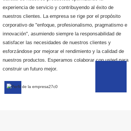
mantiene a la altura de las circunstancias,
experiencia de servicio y contribuyendo al éxito de
brindando a los clientes un servicio oportuno y
nuestros clientes. La empresa se rige por el propósito
profesional para garantizar su máxima
corporativo de "enfoque, profesionalismo, pragmatismo e
satisfacción.
innovación", asumiendo siempre la responsabilidad de
satisfacer las necesidades de nuestros clientes y
esforzándose por mejorar el rendimiento y la calidad de
nuestros productos. Esperamos colaborar con usted para
construir un futuro mejor.