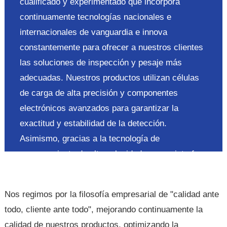
cualificado y experimentado que incorpora
continuamente tecnologías nacionales e
internacionales de vanguardia e innova
constantemente para ofrecer a nuestros clientes
las soluciones de inspección y pesaje más
adecuadas. Nuestros productos utilizan células
de carga de alta precisión y componentes
electrónicos avanzados para garantizar la
exactitud y estabilidad de la detección.
Asimismo, gracias a la tecnología de
procesamiento de alta velocidad y a una interfaz
de usuario intuitiva, se logra un funcionamiento
rápido y sencillo, lo que mejora
Nos regimos por la filosofía empresarial de "calidad ante
considerablemente la eficiencia de la producción.
todo, cliente ante todo", mejorando continuamente la
Nuestro equipo de servicio posventa también se
calidad de nuestros productos, optimizando la