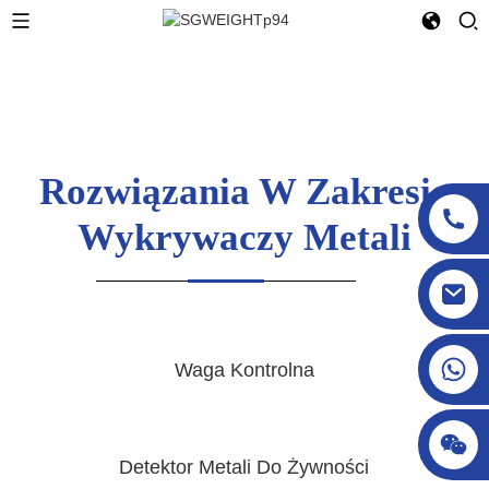
Rozwiązania W Zakresie
Wykrywaczy Metali
sgcheckweigher@gmail.com
Waga Kontrolna
Detektor Metali Do Żywności