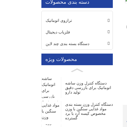
دسته بندی محصولات
Loading...
Loading...
ترازوی اتوماتیک
فلزیاب دیجیتال
دستگاه بسته بندی چند لاین
محصولات ویژه
دستگاه کنترل وزن ساشه
اتوماتیک برای بازرسی دقیق
تولید دارو
دستگاه کنترل وزن بسته بندی
مواد غذایی سنگین با وزن
مخصوص کیسه آرد با برد
گسترده