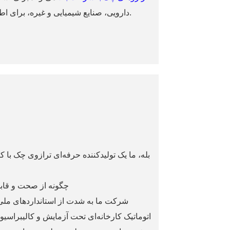
دارویی، صنایع شیمیایی و غیره، برای اطمینان از کیفیت محصول و بهبود راندمان تولید مورد استفاده قرار گیرد.
بله، ما یک تولیدکننده حرفه‌ای ترازوی چک با ک
2. چگونه از صحت و ق
شرکت ما به شدت از استانداردهای ملی 
اتوماتیک کارخانه‌ای تحت آزمایش و کالیبراسیو