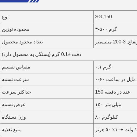
SG-150
نوع
۳-۵۰۰ گرم
محدوده توزین
تعداد محدود محصول
دقت ±0.1 گرم (بستگی به محصول دارد)
۰.۱ گرم
مقیاس تقسیم
۰-۶۰ مایل در ساعت
سرعت تسمه
150 عدد در دقیقه
حداکثر سرعت
۱۵۰ میلی‌متر
عرض تسمه
۸۰ کیلوگرم
وزن دستگاه
منبع تغذیه