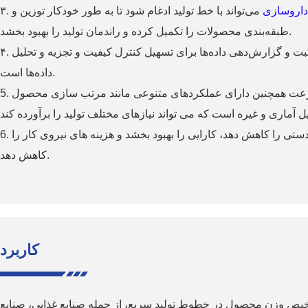
داروسازی
می‌تواند با خط تولید ادغام شود تا به طور خودکار توزین و
طبقه‌بندی محصولات را تکمیل کرده و راندمان تولید را بهبود بخشد.
۴. مدیریت داده‌ها: معمولاً دارای عملکردهای ثبت و گزارش‌دهی داده‌ها برای تسهیل کنترل کیفیت و تجزیه و تحلیل
داده‌ها است.
5. تطبیق پذیری: به طور کلی، ترازوی پرسرعت همچنین دارای عملکردهای متنوعی مانند مرتب سازی محصول
6. صرفه جویی در هزینه: می تواند عملیات دستی را کاهش دهد، کارایی را بهبود بخشد و هزینه های نیروی کار را
کاهش دهد.
کاربرد
خیص وزن محصول در خطوط تولید سریع، از جمله صنایع غذایی، صنایع