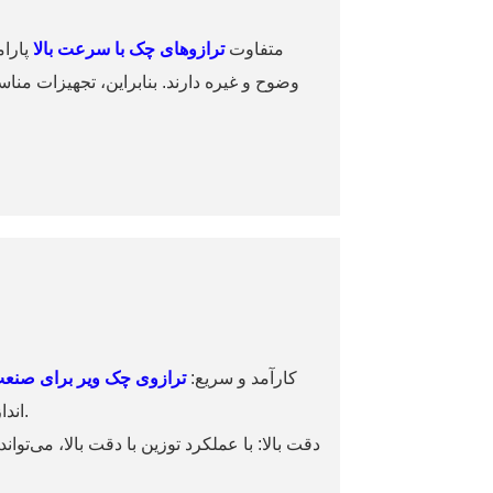
متفاوت
ترازوهای چک با سرعت بالا
پارام
وضوح و غیره دارند. بنابراین، تجهیزات مناس
۱. کارآمد و سریع:
ترازوی چک ویر برای صنع
اندازه‌گیری کند، مناسب برای نیازهای تشخیص وزن در خطوط تولید سریع.