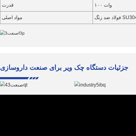
۱۰۰ وات
قدرت
لاد ضد زنگ SU304
مواد اصلی
جزئیات دستگاه چک ویر برای صنعت داروسازی