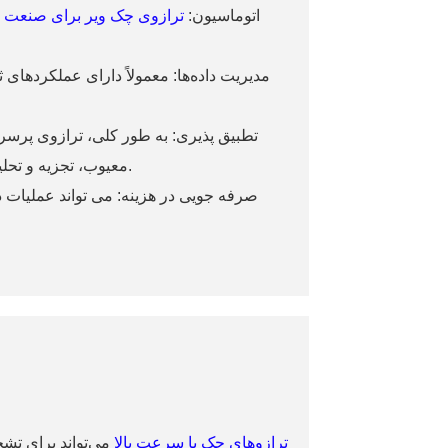
۳. اتوماسیون:
ترازوی چک ویر برای صنعت 
معیوب، تجزیه و تحلیل آماری و غیره است که می تواند نیازهای مختلف تولید را برآورده کند.
ترازوهای چک با سرعت بالا
می‌تواند برای تش