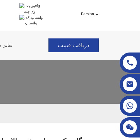
وی چت
Persian
واتساپ
دریافت قیمت
تماس با
sgcheckweigher@gmail.com