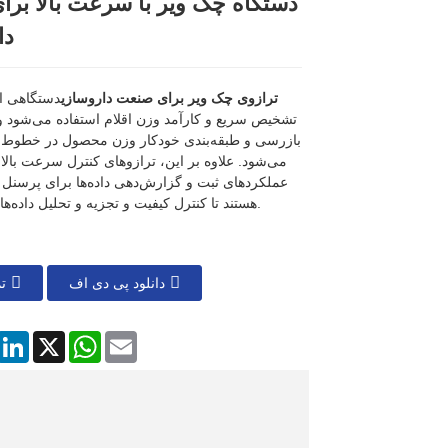
دستگاه چک ویر با سرعت بالا بر
Loading...
Loading...
Loading...
Loading...
دا
ترازوی چک ویر برای صنعت داروسازی
دستگاهی ا
تشخیص سریع و کارآمد وزن اقلام استفاده می‌شود و 
بازرسی و طبقه‌بندی خودکار وزن محصول در خطوط تو
می‌شود. علاوه بر این، ترازوهای کنترل سرعت بالا م
عملکردهای ثبت و گزارش‌دهی داده‌ها برای پرسنل 
هستند تا کنترل کیفیت و تجزیه و تحلیل داده‌ها را انجام دهند.
دانلود پی دی اف
ت
ایمیل
واتساپ
ایکس
لینکدین
فیسبوک
ا