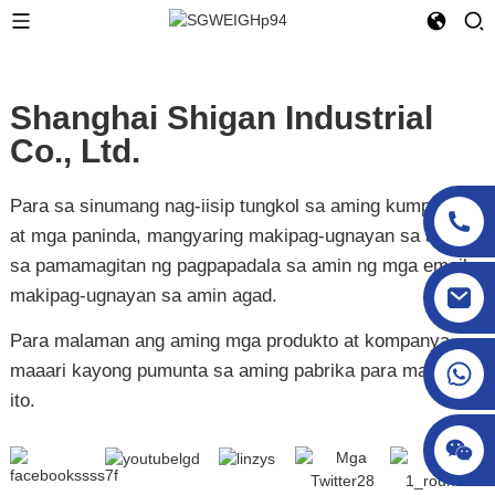
Shanghai Shigan Industrial
Co., Ltd.
Para sa sinumang nag-iisip tungkol sa aming kumpanya
at mga paninda, mangyaring makipag-ugnayan sa amin
sa pamamagitan ng pagpapadala sa amin ng mga email o
sgcheckweigher@gmail.com
makipag-ugnayan sa amin agad.
Para malaman ang aming mga produkto at kompanya,
maaari kayong pumunta sa aming pabrika para malaman
ito.