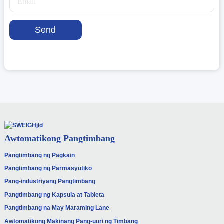
Send
Awtomatikong Pangtimbang
Pangtimbang ng Pagkain
Pangtimbang ng Parmasyutiko
Pang-industriyang Pangtimbang
Pangtimbang ng Kapsula at Tableta
Pangtimbang na May Maraming Lane
Awtomatikong Makinang Pang-uuri ng Timbang