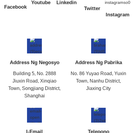
Youtube
Linkedin
Facebook
Twitter
Instagram
Address Ng Negosyo
Address Ng Pabrika
Building 5, No. 2888
No. 86 Yuyao Road, Yuxin
Jiuxin Road, Xinqiao
Town, Nanhu District,
Town, Songjiang District,
Jiaxing City
Shanghai
I-Email
Telepono