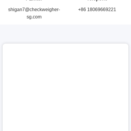
shigan7@checkweigher-
+86 18069669221
sg.com