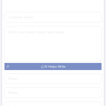
AI Helps Write