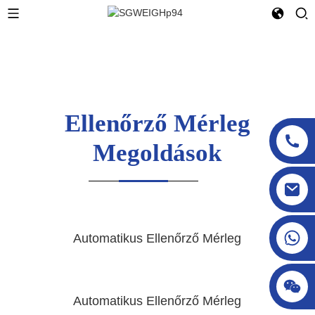
Ellenőrző Mérleg
Megoldások
sgcheckweigher@gmail.com
Automatikus Ellenőrző Mérleg
Automatikus Ellenőrző Mérleg