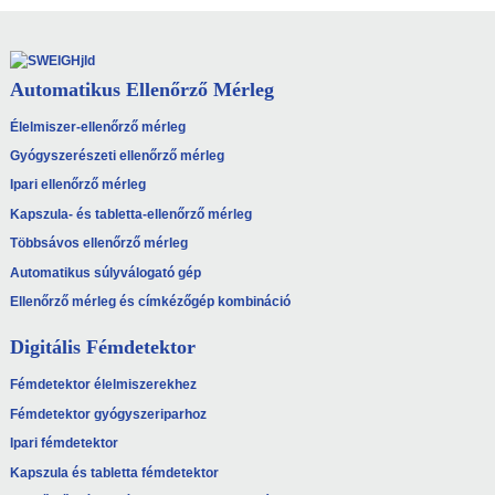
Automatikus Ellenőrző Mérleg
Élelmiszer-ellenőrző mérleg
Gyógyszerészeti ellenőrző mérleg
Ipari ellenőrző mérleg
Kapszula- és tabletta-ellenőrző mérleg
Többsávos ellenőrző mérleg
Automatikus súlyválogató gép
Ellenőrző mérleg és címkézőgép kombináció
Digitális Fémdetektor
Fémdetektor élelmiszerekhez
Fémdetektor gyógyszeriparhoz
Ipari fémdetektor
Kapszula és tabletta fémdetektor