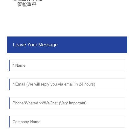
管检重秤
Leave Your Message