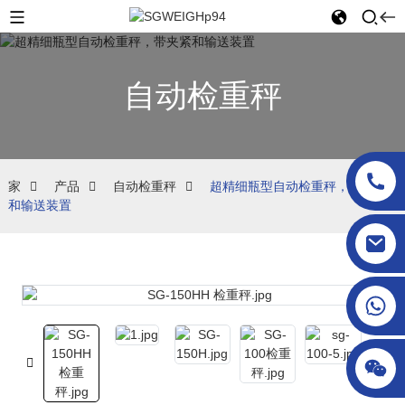
自动检重秤
家
产品
自动检重秤
超精细瓶型自动检重秤，带夹紧
和输送装置
sgcheckweigher@gmail.com