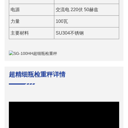
电源
交流电 220伏 50赫兹
力量
100瓦
主要材料
SU304不锈钢
超精细瓶检重秤详情