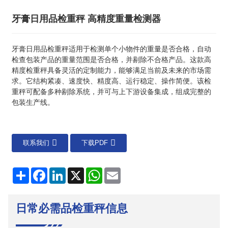
牙膏日用品检重秤 高精度重量检测器
牙膏日用品检重秤适用于检测单个小物件的重量是否合格，自动
检查包装产品的重量范围是否合格，并剔除不合格产品。这款高
精度检重秤具备灵活的定制能力，能够满足当前及未来的市场需
求。它结构紧凑、速度快、精度高、运行稳定、操作简便。该检
重秤可配备多种剔除系统，并可与上下游设备集成，组成完整的
包装生产线。
联系我们
下载PDF
分
Facebook
LinkedIn
X
WhatsApp
电
享
子
邮
件
日常必需品检重秤信息