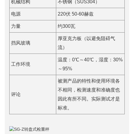
机械结构
不锈钢（SUS304）
电源
220伏 50-60赫兹
力量
约300瓦
厚亚克力板（以避免阻碍气
挡风玻璃
流）
温度：0℃～40℃，湿度：30%
工作环境
～95%
被测产品的特性和使用环境各
不相同，检测速度和准确度也
评论
因此有所不同。实际测试才是
标准。