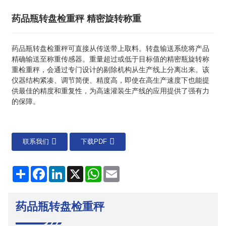
药品瓶转盘检重秤 精密旋转称重
药品瓶转盘检重秤可直接从传送带上取料。转盘输送系统将产品
精确输送至称重传感器。重量超过或低于目标值的精密瓶旋转称
重检重秤，会通过专门设计的剔除机构从生产线上分离出来。该
仪器结构紧凑、调节简便、精度高，即使在高生产速度下也能提
供最佳的精度和重复性，为高速灌装生产线的应用提供了强有力
的保障。
联系我们
下载PDF
分
Facebook
LinkedIn
X
WhatsApp
电
享
子
邮
件
药品瓶转盘检重秤