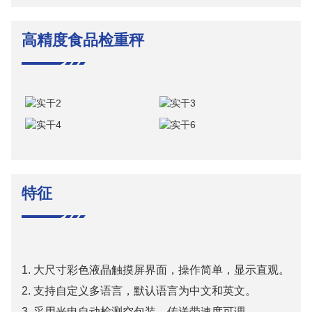
高精度食品检重秤
特征
1. 大尺寸彩色液晶触摸屏界面，操作简单，显示直观。
2. 支持自定义多语言，默认语言为中文和英文。
3. 采用光电自动检测空包装，传送带速度可调。