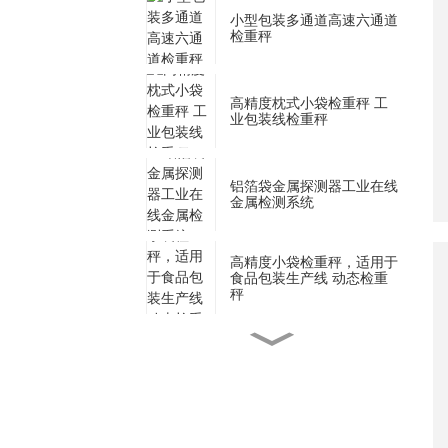
小型包装多通道高速六通道
检重秤
高精度枕式小袋检重秤 工
业包装线检重秤
铝箔袋金属探测器工业在线
金属检测系统
高精度小袋检重秤，适用于
食品包装生产线 动态检重
秤
用于片剂和胶囊药品的高灵
敏度金属探测器
用于盒式泡罩包装的高精度