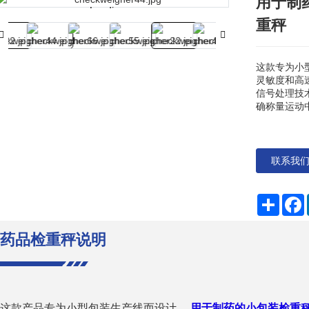
用于制
Loading...
Loading...
重秤
这款专为小
灵敏度和高
信号处理技
确称量运动
联系我
分
享
药品检重秤说明
这款产品专为小型包装生产线而设计。
用于制药的小包装检重