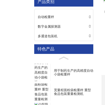
产品类别
Loading...
Loading...
自动检重秤
数字金属探测器
多通道包装机
特色产品
用于制药生产的高精度自动
小袋检重秤
宽量程面粉袋检重秤 重型
食品包装重量检测机