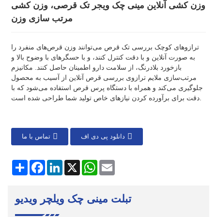
وزن کشی آنلاین مینی چک ویجر تک قرصی، وزن کشی
مرتب سازی وزن
ترازوهای کوچک بررسی تک قرص می‌توانند وزن قرص‌های منفرد را
به صورت آنلاین و با دقت کنترل کنند، و با حسگرهای با وضوح بالا و
بازخورد بلادرنگ، از سلامت دارو اطمینان حاصل کنند. مکانیزم
مرتب‌سازی ملایم ترازوی بررسی قرص آنلاین از آسیب به محصول
جلوگیری می‌کند و همراه با دستگاه پرس قرص استفاده می‌شود که با
دقت برای برآورده کردن نیازهای خاص تولید شما طراحی شده است.
دانلود پی دی اف
تماس با ما
ایمیل
واتساپ
ایکس
لینکدین
فیسبوک
اشتراک
گذاری
تبلت مینی چک ویلچر ویدیو