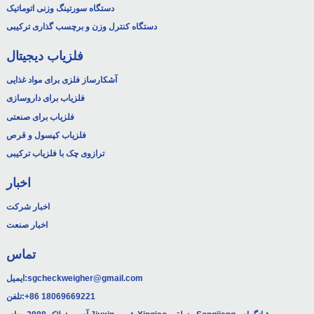
دستگاه سورتینگ وزنی اتوماتیک
دستگاه کنترل وزن و برچسب گذاری ترکیبی
فلزیاب دیجیتال
آشکارساز فلزی برای مواد غذایی
فلزیاب برای داروسازی
فلزیاب برای صنعتی
فلزیاب کپسول و قرص
ترازوی چک با فلزیاب ترکیبی
اخبار
اخبار شرکت
اخبار صنعت
تماس
sgcheckweigher@gmail.com
ایمیل:
‎+86 18069669221‎
تلفن: