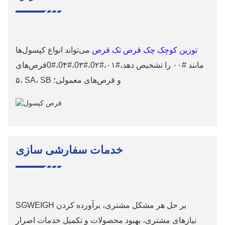
توزین کوچک چک قرص تک قرص
می‌تواند انواع کپسول‌ها
مانند #۰۰ را تشخیص دهد،
#
۰۱،
#0
۲،
#0
۳،
#0
۴،
#0
قرص‌های
۵، SA، SB و قرص‌های معمولی؛
خدمات سفارشی سازی
SGWEIGH بر حل هر مشکل مشتری، برآورده کردن
نیازهای مشتری، بهبود محصولات و تکمیل خدمات اصرار