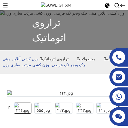
ترازوی
اتوماتیک
خانه
محصولات
ترازوی اتوماتیک
وزن کشی آنلاین مینی
چک ویجر تک قرصی، وزن کشی مرتب سازی وزن
sgcheckweigher@gmail.com