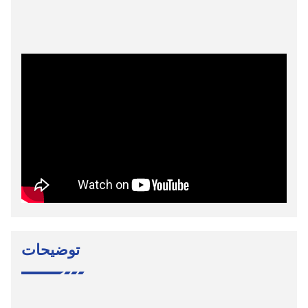
توضیحات