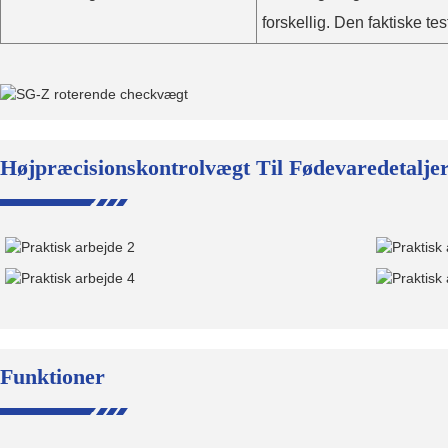
forskellig. Den faktiske te
Højpræcisionskontrolvægt Til Fødevaredetalje
Funktioner