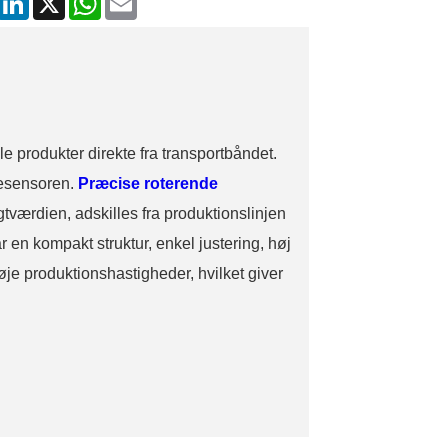
mail
 produkter direkte fra transportbåndet.
jesensoren.
Præcise roterende
tværdien, adskilles fra produktionslinjen
 en kompakt struktur, enkel justering, høj
je produktionshastigheder, hvilket giver