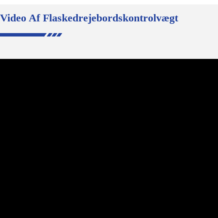
Video Af Flaskedrejebordskontrolvægt