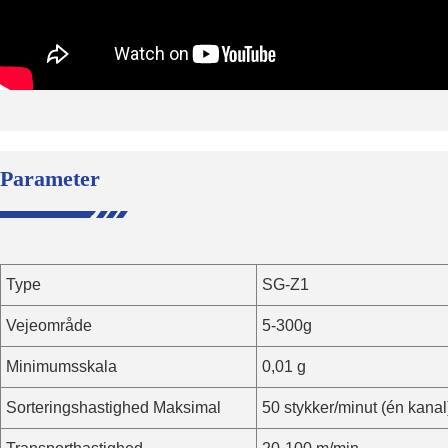
Parameter
Type
SG-Z1
Vejeområde
5-300g
Minimumsskala
0,01 g
Sorteringshastighed Maksimal
50 stykker/minut (én kanal